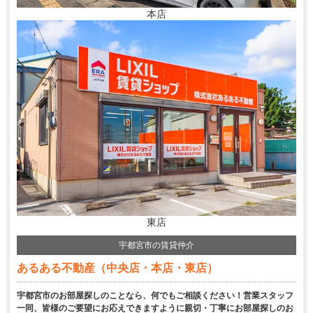
本店
東店
宇都宮市の賃貸仲介
あるある不動産（中央店・本店・東店）
宇都宮市のお部屋探しのことなら、何でもご相談ください！営業スタッフ
一同、皆様のご要望にお応えできますように親切・丁寧にお部屋探しのお