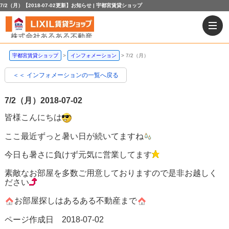
7/2（月）【2018-07-02更新】お知らせ | 宇都宮賃貸ショップ
宇都宮賃貸ショップ
インフォメーション
7/2（月）
＜＜ インフォメーションの一覧へ戻る
7/2（月）
2018-07-02
皆様こんにちは
ここ最近ずっと暑い日が続いてますね
今日も暑さに負けず元気に営業してます
素敵なお部屋を多数ご用意しておりますので是非お越しく
ださい
お部屋探しはあるある不動産まで
ページ作成日 2018-07-02