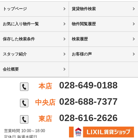
トップページ
賃貸物件検索
お気に入り物件一覧
物件閲覧履歴
保存した検索条件
検索履歴
スタッフ紹介
お客様の声
会社概要
028-649-0188
本店
028-688-7377
中央店
028-616-2626
東店
営業時間 10:00～18:00
定休日 毎週水曜日