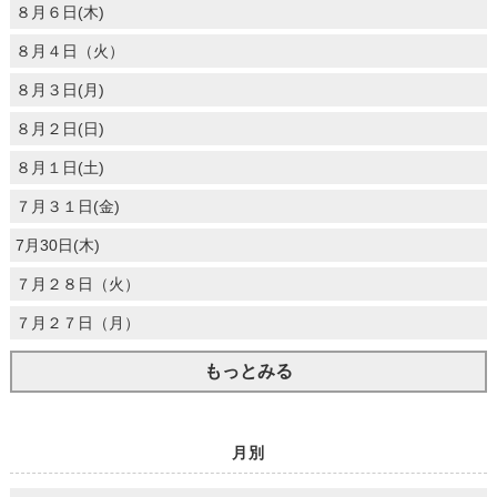
８月６日(木)
８月４日（火）
８月３日(月)
８月２日(日)
８月１日(土)
７月３１日(金)
7月30日(木)
７月２８日（火）
７月２７日（月）
もっとみる
月別