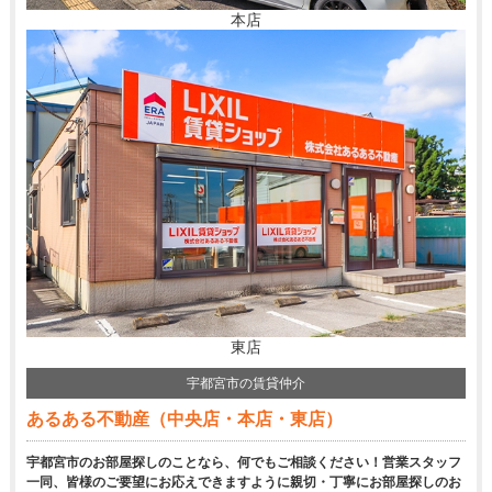
本店
東店
宇都宮市の賃貸仲介
あるある不動産（中央店・本店・東店）
宇都宮市のお部屋探しのことなら、何でもご相談ください！営業スタッフ
一同、皆様のご要望にお応えできますように親切・丁寧にお部屋探しのお