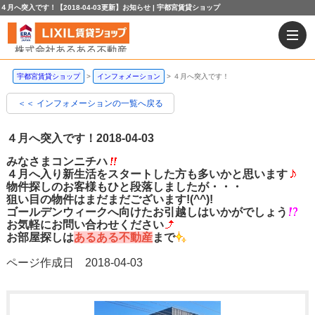
４月へ突入です！【2018-04-03更新】お知らせ | 宇都宮賃貸ショップ
宇都宮賃貸ショップ
インフォメーション
４月へ突入です！
＜＜ インフォメーションの一覧へ戻る
４月へ突入です！
2018-04-03
みなさまコンニチハ
４月へ入り新生活をスタートした方も多いかと思います
物件探しのお客様もひと段落しましたが・・・
狙い目の物件はまだまだございます!(^^)!
ゴールデンウィークへ向けたお引越しはいかがでしょう
お気軽にお問い合わせください
お部屋探しは
あるある不動産
まで
ページ作成日 2018-04-03