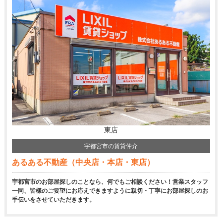
東店
宇都宮市の賃貸仲介
あるある不動産（中央店・本店・東店）
宇都宮市のお部屋探しのことなら、何でもご相談ください！営業スタッフ
一同、皆様のご要望にお応えできますように親切・丁寧にお部屋探しのお
手伝いをさせていただきます。