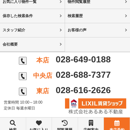
お気に入り物件一覧
物件閲覧履歴
保存した検索条件
検索履歴
スタッフ紹介
お客様の声
会社概要
028-649-0188
本店
028-688-7377
中央店
028-616-2626
東店
営業時間 10:00～18:00
定休日 毎週水曜日
©株式会社あるある不動産
検索
お気に入り
閲覧履歴
店舗案内
来店予約