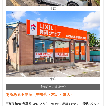
本店
東店
宇都宮市の賃貸仲介
あるある不動産（中央店・本店・東店）
宇都宮市のお部屋探しのことなら、何でもご相談ください！営業スタッフ