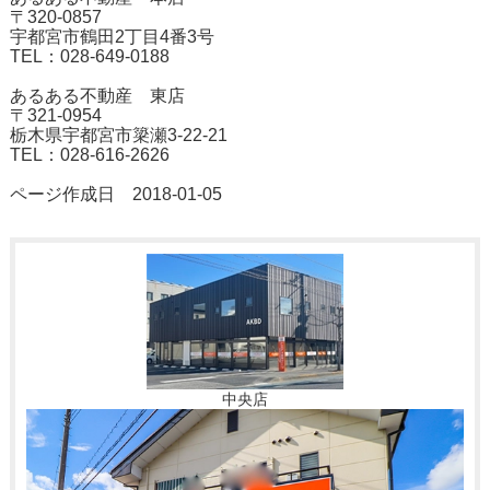
〒320-0857
宇都宮市鶴田2丁目4番3号
TEL：028-649-0188
あるある不動産 東店
〒321-0954
栃木県宇都宮市簗瀬3-22-21
TEL：028-616-2626
ページ作成日 2018-01-05
中央店