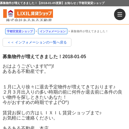
募集物件が増えてきました！【2018-01-05更新】お知らせ | 宇都宮賃貸ショップ
宇都宮賃貸ショップ
インフォメーション
募集物件が増えてきました！
＜＜ インフォメーションの一覧へ戻る
募集物件が増えてきました！
2018-01-05
おはようございます!(^^)!
あるある不動産です。
１月に入り徐々に退去予定物件が増えてきております♪
２月３月出入りの多い時期の前に何件か退去前に条件の良
い物件を探しときたいあなた！
今がおすすめの時期ですよ(^O^)
賃貸お探しの方はＬＩＸＩＬ賃貸ショップまで♪
お気軽にご連絡ください。
あるある不動産 本店