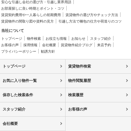
安心な引越し会社の選び方・引越し業界用語
お部屋探しに良い時期とポイント・コツ
賃貸契約費用や一人暮らしの初期費用
賃貸物件の選び方やチェック方法
賃貸物件の間取り図や資料の見方
引越し方法で梱包の仕方や荷造りのコツ
当社について
トップページ
物件検索
お役立ち情報
お知らせ
スタッフ紹介
お客様の声
採用情報
会社概要
賃貸物件紹介ブログ
来店予約
プライバシーポリシー
勧誘方針
トップページ
賃貸物件検索
お気に入り物件一覧
物件閲覧履歴
保存した検索条件
検索履歴
スタッフ紹介
お客様の声
会社概要