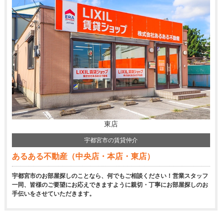
東店
宇都宮市の賃貸仲介
あるある不動産（中央店・本店・東店）
宇都宮市のお部屋探しのことなら、何でもご相談ください！営業スタッフ
一同、皆様のご要望にお応えできますように親切・丁寧にお部屋探しのお
手伝いをさせていただきます。