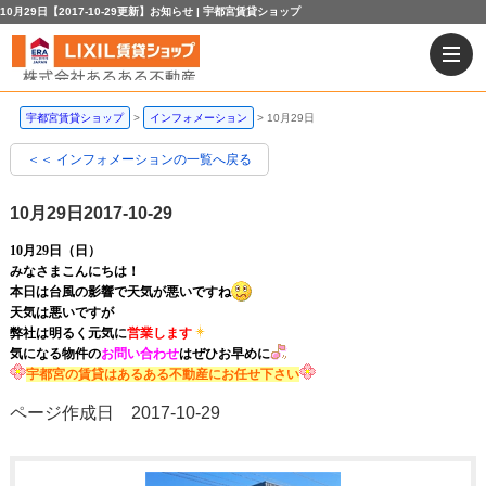
10月29日【2017-10-29更新】お知らせ | 宇都宮賃貸ショップ
宇都宮賃貸ショップ
インフォメーション
10月29日
＜＜ インフォメーションの一覧へ戻る
10月29日
2017-10-29
10月29日（日）
みなさまこんにちは！
本日は台風の影響で天気が悪いですね
天気は悪いですが
弊社は明るく元気に
営業します
気になる物件の
お問い合わせ
はぜひお早めに
宇都宮の賃貸はあるある不動産にお任せ下さい
ページ作成日 2017-10-29