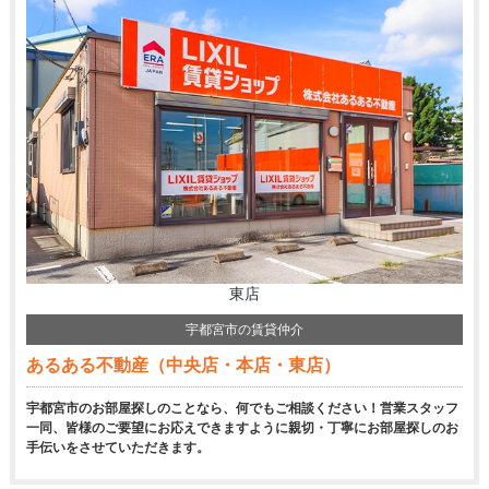
東店
宇都宮市の賃貸仲介
あるある不動産（中央店・本店・東店）
宇都宮市のお部屋探しのことなら、何でもご相談ください！営業スタッフ
一同、皆様のご要望にお応えできますように親切・丁寧にお部屋探しのお
手伝いをさせていただきます。