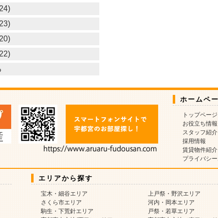
24)
23)
20)
22)
る
ホームペ
トップページ
お役立ち情報
スタッフ紹介
採用情報
賃貸物件紹介
プライバシー
エリアから探す
宝木・細谷エリア
上戸祭・野沢エリア
さくら市エリア
河内・岡本エリア
駒生・下荒針エリア
戸祭・若草エリア