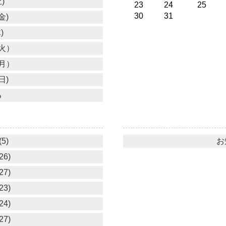
)
23
24
25
30
31
金)
)
火）
月）
日)
る
5)
お
26)
27)
23)
24)
27)