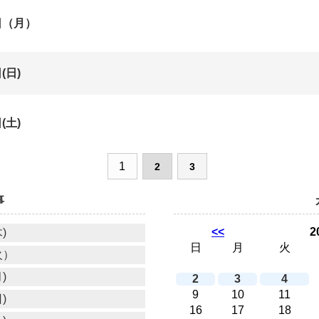
日（月）
(日)
(土)
1
2
3
事
<<
2
)
日
月
火
火）
)
2
3
4
9
10
11
)
16
17
18