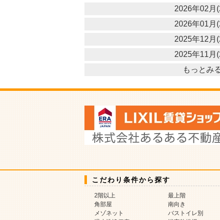
2026年02月(
2026年01月(
2025年12月(
2025年11月(
もっとみ
こだわり条件から探す
2階以上
最上階
角部屋
南向き
メゾネット
バストイレ別