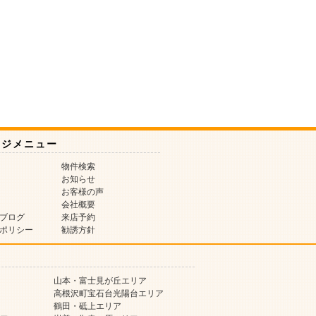
ージメニュー
物件検索
お知らせ
お客様の声
会社概要
ブログ
来店予約
ポリシー
勧誘方針
山本・富士見が丘エリア
高根沢町宝石台光陽台エリア
鶴田・砥上エリア